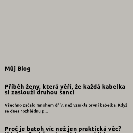
Můj Blog
Příběh ženy, která věří, že každá kabelka
si zaslouží druhou šanci
Všechno začalo mnohem dřív, než vznikla první kabelka. Když
se dnes rozhlédnu p...
Proč je batoh víc než jen praktická věc?