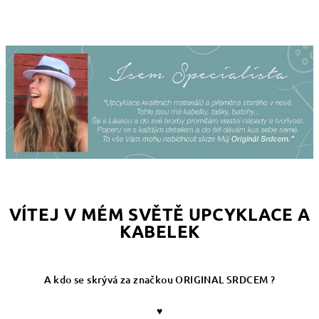
VÍTEJ V MÉM SVĚTĚ UPCYKLACE A
KABELEK
A kdo se skrývá za značkou ORIGINAL SRDCEM ?
♥