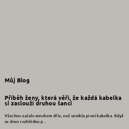
Můj Blog
Příběh ženy, která věří, že každá kabelka
si zaslouží druhou šanci
Všechno začalo mnohem dřív, než vznikla první kabelka. Když
se dnes rozhlédnu p...