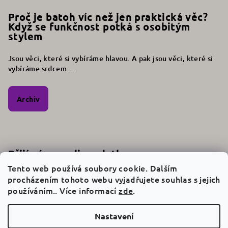
Proč je batoh víc než jen praktická věc?
Když se funkčnost potká s osobitým
stylem
Jsou věci, které si vybíráme hlavou. A pak jsou věci, které si
vybíráme srdcem....
Archiv
Přijímáme online platby
Tento web používá soubory cookie. Dalším
procházením tohoto webu vyjadřujete souhlas s jejich
používáním.. Více informací
zde
.
Nastavení